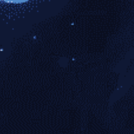
皇马若认定姆巴佩言论恶意或将面临最高
近日，关于姆巴佩的言论引发了广泛关注，西班牙媒体
2026-06-21