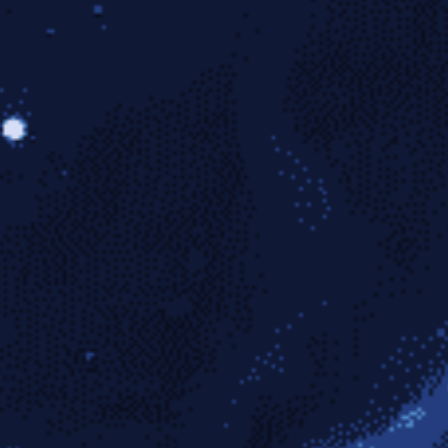
赢的重要环节。在整个交易过程中，应保持密切联系，共同关注
系，为今后的互动留下良好印象，更有利于日后的合作机会。
之间的交易，不仅能够增强自身实力，还有可能帮助其他年轻人
量。同时，要确保所有参与者都能在这个过程中得到应有的发展
样合理配置资源同样是一个挑战。如果未能找到合适的人选或者
需面对外界压力，以及如何利用现有优势推动自身发展的艰巨任
实现双赢都是一条艰辛而值得尝试之路。只有从长远角度出发，
易！
有众多具有发展潜力的年轻球员，如果能够妥善安排，让他们得
升当前战斗能力，还有助于培养新生力量，实现互利共赢目标，