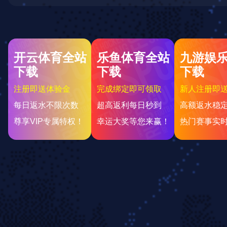
球员具备很大的发展潜力，并且如果能够
奇才年轻球员的潜力、爵士队的交易动机
1、奇才年轻球员的发展
近年来，华盛顿奇才队通过选秀和培养逐
端有出色的表现，同时也在防守上展现出
能会成为球队的重要支柱。
此外，奇才队在过去几个赛季中，通过不
在比赛中更加自信。蒂格认为，合理利用
最后，随着联盟对年轻球员重视程度增加
烈的东部站稳脚跟，实现更高目标。
2、爵士队交易状元签动