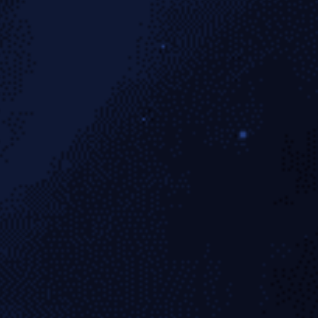
赞布罗塔期待加图索带领
报道称，如果皇家马...
在当今足球界，意大利队的表现
2026-05-22