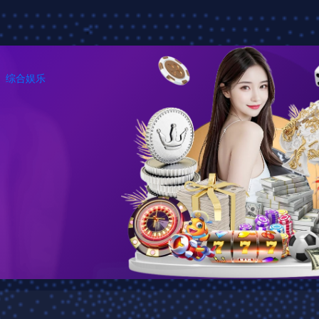
App下载
公司介绍
体育报道
P与网页版入口｜畅享全球体育
球、篮球、电竞等项目的赛事资讯与数据内容， 支
聚焦热门体育内容， 助您轻松获取赛事动态，掌
手机App
网页版