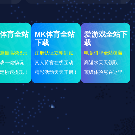
我们将从四个方面详细探讨这一话题，包括
题提供更深入的视角。
新星显示出了不错的表现，他们不仅在进攻
予他们更多的上场时间和锻炼机会，未来可
地激活了球队内每位球员的积极性，让他们
坚实基础。
续挖掘并优化年轻人才，将来定能在竞争激