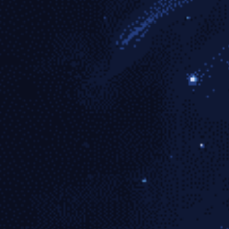
最后，加强彼此沟通协调机制也是实现双
利实施，还可以加深两支球队之间信任关
4、未来展望与挑战
展望未来，如果奇才能够妥善处理与爵士
因为市场瞬息万变，每项决策都需谨慎考
另一方面，对于爵士来说，在重建期间怎
也难以真正改变局势。因此，两支球队都
总而言之，无论是对奇才还是爵士而言，
天，让我们拭目以待这次可能发生的大交
总结：
综上所述，在蒂格看来，华盛顿奇才队拥
与犹他爵士进行状元签交易，不仅能够提