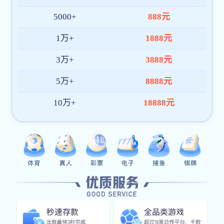
1、肯纳德的实力与特点
作为一名年轻后卫，肯纳德在进攻端展现出了不俗的
能力。他以出色的投射能力著称，特别是在三分线
外。他能够迅速找到投篮机会，并且经常能利用挡拆
创造出良好的得分空间。此外，他还具备一定的传球
能力，可以为队友制造机会，这使得他在场上成为一
个多面手。
除了进攻方面，肯纳德在防守端也展现出了一定潜
力。虽然身材并不是特别高大，但他具备较快的脚步
和灵活性，使得他能够有效地盯防对方后卫。在面对
快速突破时，他能够通过位置感来干扰对手投篮，这
一点在他的比赛录像中屡见不鲜。
综合来看，肯纳德无疑是一位拥有丰富天赋和全面技