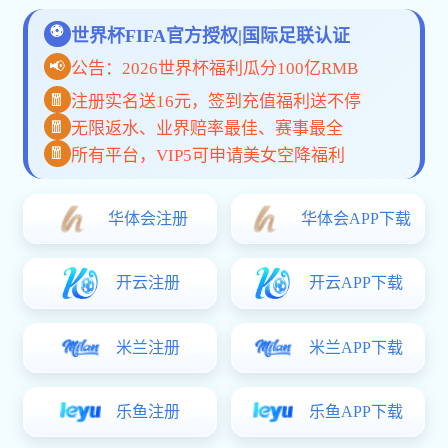
詹姆斯感叹肯纳德未被充分利
用其他球队为何不重视他的潜
力
2026-06-17 01:13
63 次阅读
首页
/
体育报道