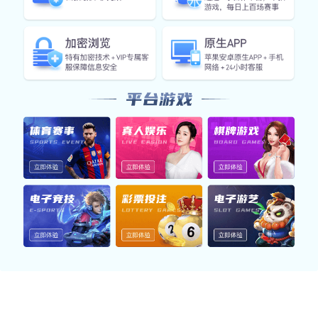
2、赛事准备阶段分析
佐野海舟认为，在世界杯前期的准备过程中，一支球
队需要综合考虑战术布局、体能训练和团队默契等多
方面因素。首先，战术设计必须针对即将面临的对手
特点进行调整，这样才能在比赛中占据主动权。
其次，在体能训练上，不同位置的球员需求各异，需
要制定个性化训练方案以确保每位成员都能够达到最
佳状态。同时，要注意避免过度训练导致受伤，这也
是影响球队整体实力的重要因素。
最后，加强团队之间的配合与沟通也不可忽视。队员
之间默契程度直接影响到比赛中的配合效果，因此通
过友谊赛或集训提升团队协作能力，是备战期间的一
项重要任务。