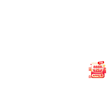
揭幕战四队战绩对比雷霆勇士已战37场湖
本文将围绕“揭幕战四队战绩对比 雷霆勇士已战37场 湖人火
箭仅打...
2026-05-27