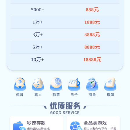
在每届世界杯赛事中，各国运动员均承受着巨大的心
理压力。这不仅仅是因为比赛本身的重要性，更是因
为背后汇聚了国家荣誉与个人梦想。在这方面，佐野
海舟明确表示，运动员需要具备强大的心理素质，以
应对各种突发状况。
此外，他提到，在比赛前期或赛季初期，对运动员进
行心理辅导和训练是十分必要的。这可以帮助他们更
好地管理焦虑情绪，提高集中力，从而在关键时刻发
挥出最佳状态。
再者，他也强调外部因素如媒体关注、球迷期待等，
都可能加剧选手们的精神负担。因此，保持良好的心
态，是应对这些压力的重要策略。