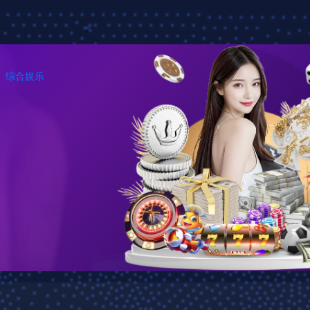
App下载
公司介绍
体育报道
P与网页版入口｜畅享全球体育
球、篮球、电竞等项目的赛事资讯与数据内容， 支
聚焦热门体育内容， 助您轻松获取赛事动态，掌
手机App
网页版