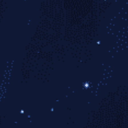
比赛，这使得他们在本赛季中的处境相对尴尬。湖人在开局阶段遭
，湖人的阵容深度问题也显露无疑，当主力球员缺席时替补席无
样面临诸多挑战。尽管他们拥有一些潜力无限的新秀，但经验不
箭难以形成连胜局面。
快找到解决方案，无论是通过交易还是调整战术，以增强整体竞
持着联盟领先的位置，他们精确的投射能力为整支球队增添了不
两支西部豪门而言，湖人与火箭则需加强外线投篮和内线防守来
重要指标，也是预测未来走势的重要参考依据。从长远来看，各