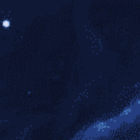
根据当前形势制定应变策略。对于雷霆与勇士而言，他们需要保
至关重要的一环，以确保主力能够得到充分休息，从而保持最佳
来的困扰，通过合理轮换提高全队配合默契程度。此外，加强防
于火箭而言，要抓住年轻人的成长机会，同时引进一些经验丰富
战略，以促进全方位发展，为即将到来的季后赛做好充分准备，
士展现出来的不懈拼搏精神令人印象深刻，而湖人与火箭则需加
顺利解决当前存在的问题，这四支球队都有潜力向更高目标迈进
优势，应对各种挑战，实现各自预定目标。在这个充满变数与机
。