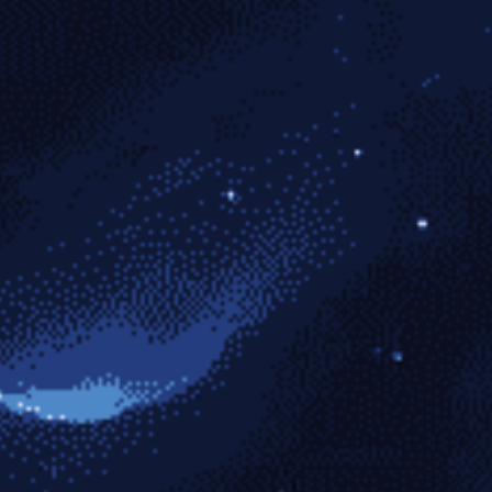
上一篇：
理发师宣岳鑫加盟上海海港前特意…
延伸阅读