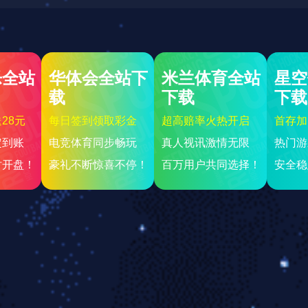
及其背后的原因；接着，分析湖人和火箭的表现不足以及其可能
体赛季形势进行总结。在这个过程中，读者不仅能了解到各队之
局
竞争力，两队迄今为止已经打了37场比赛，并且都取得了不俗的
速反击，使得防守端和进攻端都能够保持高效运转。
回归了争冠行列。他们在外线投射能力上依旧强大，加之内线球
，频频取得胜利。
们在常规赛中占据优势，更为未来季后赛铺平了道路。这种状态
在